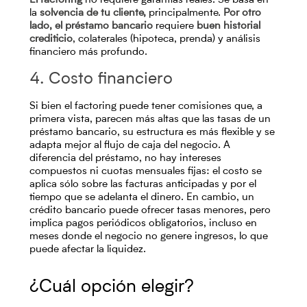
El factoring
no requiere garantías reales. Se basa en
la
solvencia de tu cliente,
principalmente.
Por otro
lado, el préstamo bancario
requiere
buen historial
crediticio
, colaterales (hipoteca, prenda) y análisis
financiero más profundo.
4. Costo financiero
Si bien el factoring puede tener comisiones que, a
primera vista, parecen más altas que las tasas de un
préstamo bancario, su estructura es más flexible y se
adapta mejor al flujo de caja del negocio. A
diferencia del préstamo, no hay intereses
compuestos ni cuotas mensuales fijas: el costo se
aplica sólo sobre las facturas anticipadas y por el
tiempo que se adelanta el dinero. En cambio, un
crédito bancario puede ofrecer tasas menores, pero
implica pagos periódicos obligatorios, incluso en
meses donde el negocio no genere ingresos, lo que
puede afectar la liquidez.
¿Cuál opción elegir?