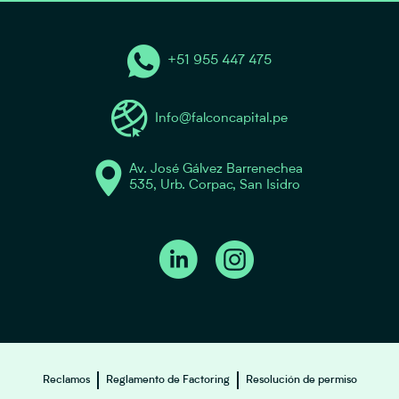
+51 955 447 475
Info@falconcapital.pe
Av. José Gálvez Barrenechea
535, Urb. Corpac, San Isidro
Reclamos
Reglamento de Factoring
Resolución de permiso