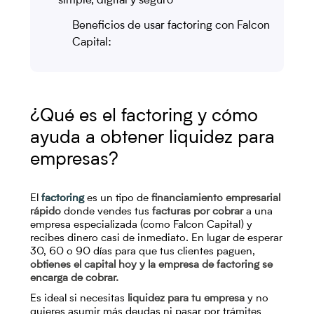
simple, digital y seguro
Beneficios de usar factoring con Falcon
Capital:
¿Qué es el factoring y cómo
ayuda a obtener liquidez para
empresas?
El
factoring
es un tipo de
financiamiento empresarial
rápido
donde vendes tus
facturas por cobrar
a una
empresa especializada (como Falcon Capital) y
recibes dinero casi de inmediato. En lugar de esperar
30, 60 o 90 días para que tus clientes paguen,
obtienes el capital hoy y la empresa de factoring se
encarga de cobrar.
Es ideal si necesitas
liquidez para tu empresa
y no
quieres asumir más deudas ni pasar por trámites